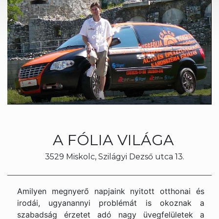
A FÓLIA VILÁGA
3529 Miskolc,
Szilágyi Dezső utca 13.
Amilyen megnyerő napjaink nyitott otthonai és
irodái, ugyanannyi problémát is okoznak a
szabadság érzetet adó nagy üvegfelületek a