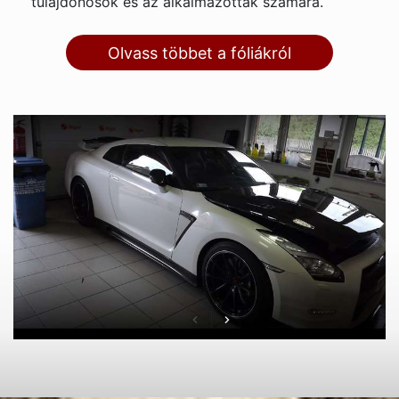
tulajdonosok és az alkalmazottak számára.
Olvass többet a fóliákról