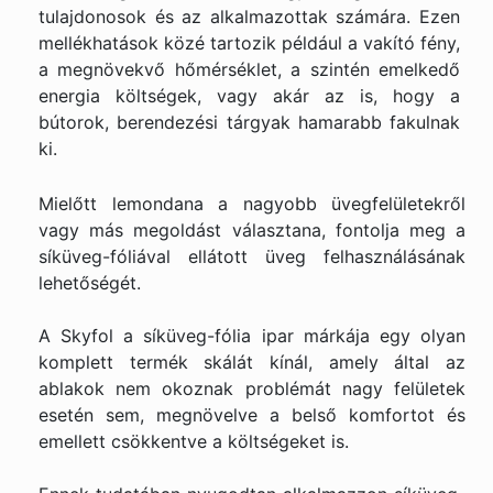
tulajdonosok és az alkalmazottak számára. Ezen
mellékhatások közé tartozik például a vakító fény,
a megnövekvő hőmérséklet, a szintén emelkedő
energia költségek, vagy akár az is, hogy a
bútorok, berendezési tárgyak hamarabb fakulnak
ki.
Mielőtt lemondana a nagyobb üvegfelületekről
vagy más megoldást választana, fontolja meg a
síküveg-fóliával ellátott üveg felhasználásának
lehetőségét.
A Skyfol a síküveg-fólia ipar márkája egy olyan
komplett termék skálát kínál, amely által az
ablakok nem okoznak problémát nagy felületek
esetén sem, megnövelve a belső komfortot és
emellett csökkentve a költségeket is.